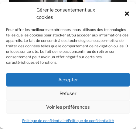
Gérer le consentement aux
cookies
Pour offrir les meilleures expériences, nous utilisons des technologies
telles que les cookies pour stocker et/ou accéder aux informations des
appareils. Le fait de consentir à ces technologies nous permettra de
traiter des données telles que le comportement de navigation ou les ID
uniques sur ce site. Le fait de ne pas consentir ou de retirer son
consentement peut avoir un effet négatif sur certaines
caractéristiques et fonctions.
VroumVroumobile © LCHP asbl
Accepter
>>>
Stages 2026
<<<
Refuser
Voir les préférences
Politique de confidentialité
Politique de confidentialité