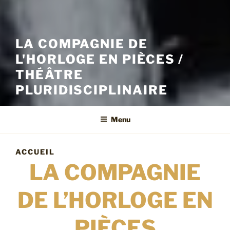
LA COMPAGNIE DE
L'HORLOGE EN PIÈCES /
THÉÂTRE
PLURIDISCIPLINAIRE
Menu
ACCUEIL
LA COMPAGNIE
DE L’HORLOGE EN
PIÈCES