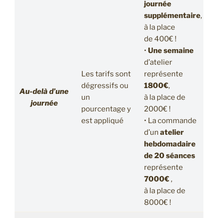
journée
supplémentaire
,
à la place
de 400€ !
•
Une semaine
d’atelier
Les tarifs sont
représente
dégressifs ou
1800€
,
Au-delà d’une
un
à la place de
journée
pourcentage y
2000€ !
est appliqué
• La commande
d’un
atelier
hebdomadaire
de 20 séances
représente
7000€
,
à la place de
8000€ !