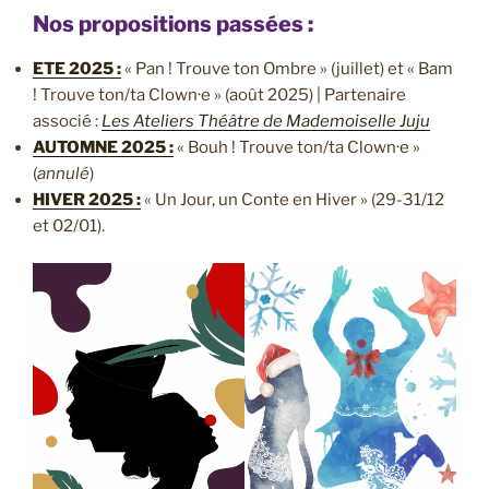
Nos propositions passées :
ETE 2025 :
« Pan ! Trouve ton Ombre » (juillet) et « Bam
! Trouve ton/ta Clown·e » (août 2025) | Partenaire
associé :
Les Ateliers Théâtre de Mademoiselle Juju
AUTOMNE 2025 :
« Bouh ! Trouve ton/ta Clown·e »
(
annulé
)
HIVER 2025 :
« Un Jour, un Conte en Hiver » (29-31/12
et 02/01).