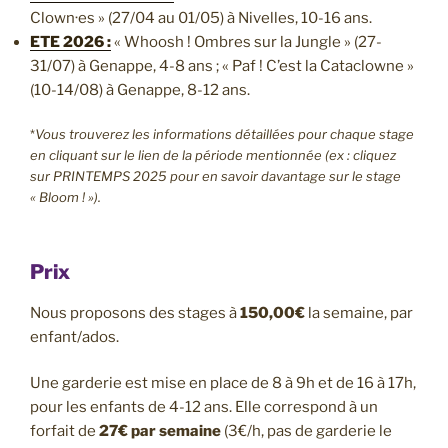
Clown·es » (27/04 au 01/05) à Nivelles, 10-16 ans.
ETE 2026 :
« Whoosh ! Ombres sur la Jungle » (27-
31/07) à Genappe, 4-8 ans ; « Paf ! C’est la Cataclowne »
(10-14/08) à Genappe, 8-12 ans.
*
Vous trouverez les informations détaillées pour chaque stage
en cliquant sur le lien de la période mentionnée (ex : cliquez
sur PRINTEMPS 2025 pour en savoir davantage sur le stage
« Bloom ! »).
Prix
Nous proposons des stages à
150,00€
la semaine, par
enfant/ados.
Une garderie est mise en place de 8 à 9h et de 16 à 17h,
pour les enfants de 4-12 ans. Elle correspond à un
forfait de
27€ par semaine
(3€/h, pas de garderie le