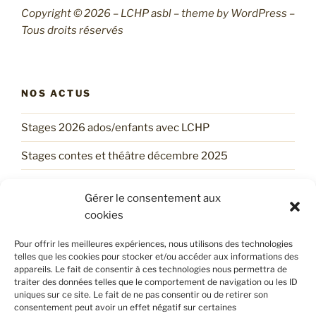
Copyright © 2026 – LCHP asbl – theme by WordPress –
Tous droits réservés
NOS ACTUS
Stages 2026 ados/enfants avec LCHP
Stages contes et théâtre décembre 2025
Un stage d’automne tout trouvé !
Gérer le consentement aux
Trouve ton Stage d’ÉTÉ avec LCHP !
cookies
Les services printaniers du LCHP !
Pour offrir les meilleures expériences, nous utilisons des technologies
telles que les cookies pour stocker et/ou accéder aux informations des
appareils. Le fait de consentir à ces technologies nous permettra de
traiter des données telles que le comportement de navigation ou les ID
POLITIQUE DE CONFIDENTIALITÉ
uniques sur ce site. Le fait de ne pas consentir ou de retirer son
consentement peut avoir un effet négatif sur certaines