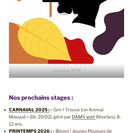
Automne 2025
Nos prochains stages :
CARNAVAL 2025 :
« Grrr ! Trouve ton Animal
Masqué » (16-20/02), géré par
DAMS asbl
(Nivelles), 8-
12 ans.
PRINTEMPS 2026 :
« Bloom ! Jeunes Pousses de