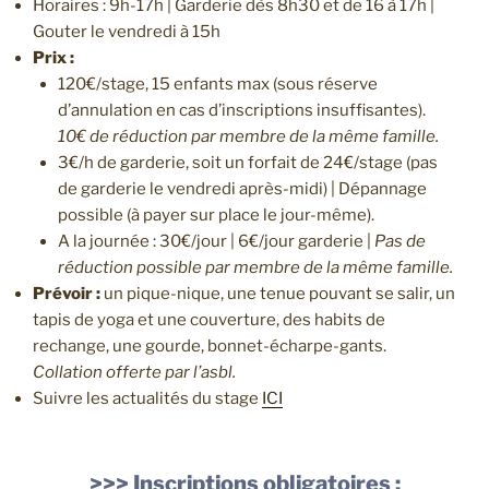
Horaires : 9h-17h | Garderie dès 8h30 et de 16 à 17h |
Gouter le vendredi à 15h
Prix :
120€/stage, 15 enfants max (sous réserve
d’annulation en cas d’inscriptions insuffisantes).
10€ de réduction par membre de la même famille.
3€/h de garderie, soit un forfait de 24€/stage (pas
de garderie le vendredi après-midi) | Dépannage
possible (à payer sur place le jour-même).
A la journée : 30€/jour | 6€/jour garderie |
Pas de
réduction possible par membre de la même famille.
Prévoir :
un pique-nique, une tenue pouvant se salir, un
tapis de yoga et une couverture, des habits de
rechange, une gourde, bonnet-écharpe-gants.
Collation offerte par l’asbl.
Suivre les actualités du stage
ICI
>>> Inscriptions obligatoires :