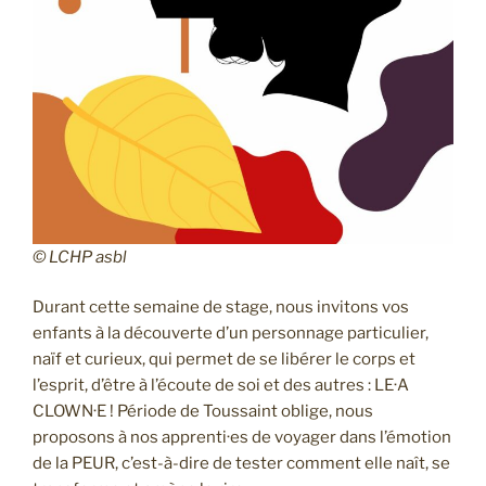
© LCHP asbl
Durant cette semaine de stage, nous invitons vos
enfants à la découverte d’un personnage particulier,
naïf et curieux, qui permet de se libérer le corps et
l’esprit, d’être à l’écoute de soi et des autres : LE·A
CLOWN·E ! Période de Toussaint oblige, nous
proposons à nos apprenti·es de voyager dans l’émotion
de la PEUR, c’est-à-dire de tester comment elle naît, se