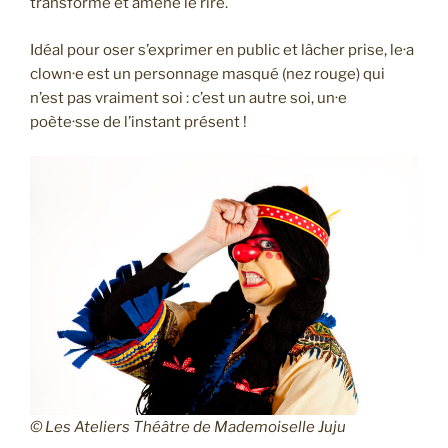
transforme et amène le rire.
Idéal pour oser s’exprimer en public et lâcher prise, le·a
clown·e est un personnage masqué (nez rouge) qui
n’est pas vraiment soi : c’est un autre soi, un·e
poète·sse de l’instant présent !
© Les Ateliers Théâtre de Mademoiselle Juju