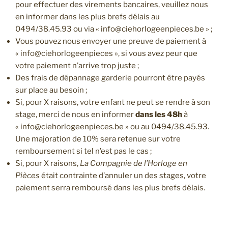
pour effectuer des virements bancaires, veuillez nous
en informer dans les plus brefs délais au
0494/38.45.93 ou via « info@ciehorlogeenpieces.be » ;
Vous pouvez nous envoyer une preuve de paiement à
« info@ciehorlogeenpieces », si vous avez peur que
votre paiement n’arrive trop juste ;
Des frais de dépannage garderie pourront être payés
sur place au besoin ;
Si, pour X raisons, votre enfant ne peut se rendre à son
stage, merci de nous en informer
dans les 48h
à
« info@ciehorlogeenpieces.be » ou au 0494/38.45.93.
Une majoration de 10% sera retenue sur votre
remboursement si tel n’est pas le cas ;
Si, pour X raisons,
La Compagnie de l’Horloge en
Pièces
était contrainte d’annuler un des stages, votre
paiement serra remboursé dans les plus brefs délais.