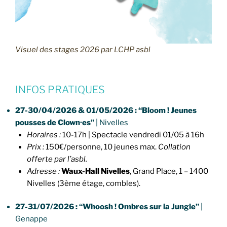
Visuel des stages 2026 par LCHP asbl
INFOS PRATIQUES
27-30
/04/2026 & 01/05/2026 :
“Bloom ! Jeunes
pousses de Clown·es”
| Nivelles
Horaires :
10-17h | Spectacle vendredi 01/05 à 16h
Prix :
150€/personne, 10 jeunes max.
Collation
offerte par l’asbl.
Adresse :
Waux-Hall Nivelles
, Grand Place, 1 – 1400
Nivelles (3ème étage, combles).
27-31/07/2026 :
“Whoosh ! Ombres sur la Jungle”
|
Genappe