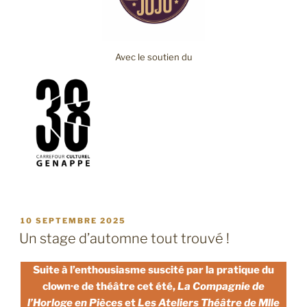
Avec le soutien du
PUBLIÉ
10 SEPTEMBRE 2025
LE
Un stage d’automne tout trouvé !
Suite à l’enthousiasme suscité par la pratique du
clown·e de théâtre cet été,
La Compagnie de
l’Horloge en Pièces
et
Les Ateliers Théâtre de Mlle