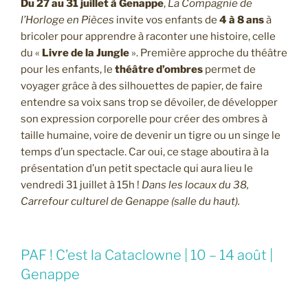
Du 27 au 31 juillet à Genappe
,
La Compagnie de
l’Horloge en Pièces
invite vos enfants de
4 à 8 ans
à
bricoler pour apprendre à raconter une histoire, celle
du «
Livre de la Jungle
». Première approche du théâtre
pour les enfants, le
théâtre d’ombres
permet de
voyager grâce à des silhouettes de papier, de faire
entendre sa voix sans trop se dévoiler, de développer
son expression corporelle pour créer des ombres à
taille humaine, voire de devenir un tigre ou un singe le
temps d’un spectacle. Car oui, ce stage aboutira à la
présentation d’un petit spectacle qui aura lieu le
vendredi 31 juillet à 15h !
Dans les locaux du 38,
Carrefour culturel de Genappe (salle du haut).
PAF ! C’est la Cataclowne | 10 – 14 août |
Genappe