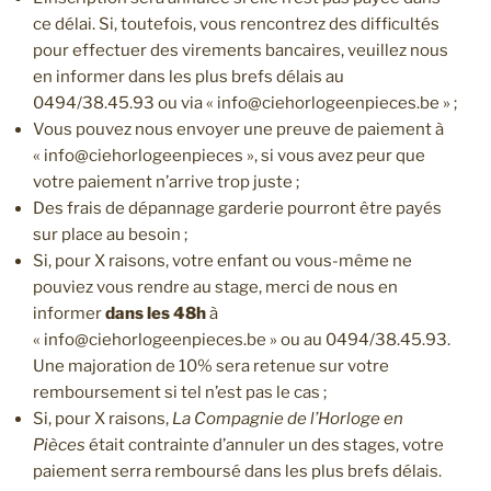
ce délai. Si, toutefois, vous rencontrez des difficultés
pour effectuer des virements bancaires, veuillez nous
en informer dans les plus brefs délais au
0494/38.45.93 ou via « info@ciehorlogeenpieces.be » ;
Vous pouvez nous envoyer une preuve de paiement à
« info@ciehorlogeenpieces », si vous avez peur que
votre paiement n’arrive trop juste ;
Des frais de dépannage garderie pourront être payés
sur place au besoin ;
Si, pour X raisons, votre enfant ou vous-même ne
pouviez vous rendre au stage, merci de nous en
informer
dans les 48h
à
« info@ciehorlogeenpieces.be » ou au 0494/38.45.93.
Une majoration de 10% sera retenue sur votre
remboursement si tel n’est pas le cas ;
Si, pour X raisons,
La Compagnie de l’Horloge en
Pièces
était contrainte d’annuler un des stages, votre
paiement serra remboursé dans les plus brefs délais.