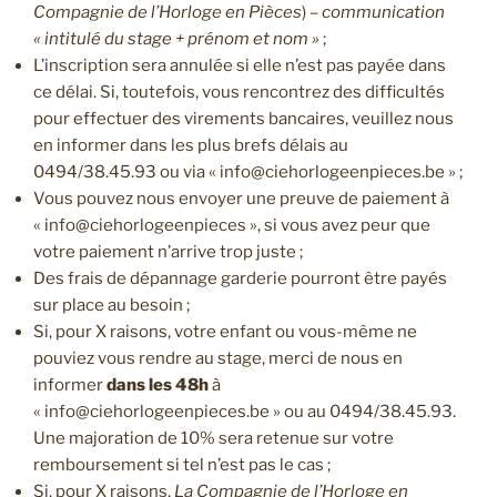
Compagnie de l’Horloge en Pièces
) –
communication
« intitulé du stage + prénom et nom »
;
L’inscription sera annulée si elle n’est pas payée dans
ce délai. Si, toutefois, vous rencontrez des difficultés
pour effectuer des virements bancaires, veuillez nous
en informer dans les plus brefs délais au
0494/38.45.93 ou via « info@ciehorlogeenpieces.be » ;
Vous pouvez nous envoyer une preuve de paiement à
« info@ciehorlogeenpieces », si vous avez peur que
votre paiement n’arrive trop juste ;
Des frais de dépannage garderie pourront être payés
sur place au besoin ;
Si, pour X raisons, votre enfant ou vous-même ne
pouviez vous rendre au stage, merci de nous en
informer
dans les 48h
à
« info@ciehorlogeenpieces.be » ou au 0494/38.45.93.
Une majoration de 10% sera retenue sur votre
remboursement si tel n’est pas le cas ;
Si, pour X raisons,
La Compagnie de l’Horloge en