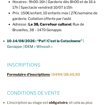
Horaires :
9h00-16h | Garderie dès 8h00 et de 16 à
17h | Spectacle vendredi 10/07 à 15h
Prix :
150€/enfant, 10 enfants max | 27€/semaine de
garderie.
Collation offerte par l’asbl.
Adresse :
Le 38, Carrefour culturel
, Rue de
Bruxelles, 38 – 1470 Genappe.
10-14/08/2026 :
“Paf ! C’est la Cataclowne”
|
Genappe | IDEM « Whoosh »
INSCRIPTIONS
Formulaire d’inscriptions
| 0494/38.45.93
CONDITIONS DE VENTE
L’inscription au stage est
obligatoire
, et cela au plus