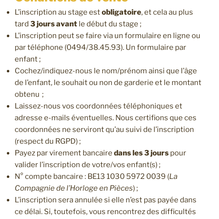
L’inscription au stage est
obligatoire
, et cela au plus
tard
3 jours avant
le début du stage ;
L’inscription peut se faire via un formulaire en ligne ou
par téléphone (0494/38.45.93). Un formulaire par
enfant ;
Cochez/indiquez-nous le nom/prénom ainsi que l’âge
de l’enfant, le souhait ou non de garderie et le montant
obtenu ;
Laissez-nous vos coordonnées téléphoniques et
adresse e-mails éventuelles. Nous certifions que ces
coordonnées ne serviront qu’au suivi de l’inscription
(respect du RGPD) ;
Payez par virement bancaire
dans les 3 jours
pour
valider l’inscription de votre/vos enfant(s) ;
N° compte bancaire : BE13 1030 5972 0039 (
La
Compagnie de l’Horloge en Pièces
) ;
L’inscription sera annulée si elle n’est pas payée dans
ce délai. Si, toutefois, vous rencontrez des difficultés