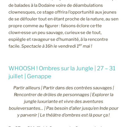
de balades à la Dodaine voire de déambulations
clownesques, ce stage offrira l’opportunité aux jeunes
de se défouler tout en étant proche de la nature, au sen
propre comme au figurer : faisons éclore ce·tte
clown·esse un peu sauvage, curieux·se de tout,
espiègle et ravageur·se d’humanité, à la rencontre
er
facile.
Spectacle à 16h le vendredi 1
mai !
WHOOSH ! Ombres sur la Jungle | 27 – 31
juillet | Genappe
Partir ailleurs | Partir dans des contrées sauvages |
Rencontrer de drôles de personnages | Explorer la
jungle luxuriante et vivre des aventures
bouleversantes… | Pas besoin d’aller jusqu’en Inde pour
y parvenir | Le théâtre d’ombres est là pour ça !