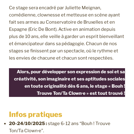
Ce stage sera encadré par Juliette Meignan,
comédienne, clownesse et metteuse en scène ayant
fait ses armes au Conservatoire de Bruxelles et en
Espagne (Eric De Bont). Active en animation depuis
plus de 10 ans, elle veille à garder un esprit bienveillant
et émancipateur dans sa pédagogie. Chacun de nos
stages se finissent par un spectacle, où le rythme et
les envies de chacune et chacun sont respectées.
Alors, pour développer son expression de soi et sa
créativité, son imaginaire et ses aptitudes sociales
en toute originalité dès 6 ans, le stage « Bouh !
Trouve Ton/Ta Clown·e » est tout trouvé !
Infos pratiques
20-24/10/2025 :
stage 6-12 ans “Bouh ! Trouve
Ton/Ta Clown·e”.