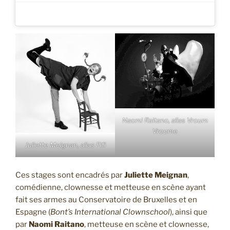
Naomi Raitano, alias Vroum
Vroume
Juliette Meignan, alias Fifi
Ces stages sont encadrés par
Juliette Meignan
,
comédienne, clownesse et metteuse en scène ayant
fait ses armes au Conservatoire de Bruxelles et en
Espagne (
Bont’s International Clownschool
), ainsi que
par
Naomi Raitano
, metteuse en scène et clownesse,