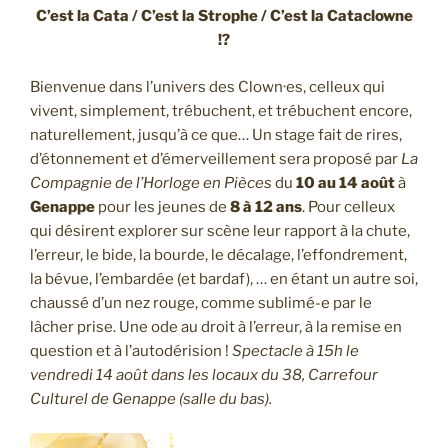
C’est la Cata / C’est la Strophe / C’est la Cataclowne
!?
Bienvenue dans l’univers des Clown·es, celleux qui
vivent, simplement, trébuchent, et trébuchent encore,
naturellement, jusqu’à ce que… Un stage fait de rires,
d’étonnement et d’émerveillement sera proposé par
La
Compagnie de l’Horloge en Pièces
du
10 au 14 août
à
Genappe
pour les jeunes de
8 à 12 ans
. Pour celleux
qui désirent explorer sur scène leur rapport à la chute,
l’erreur, le bide, la bourde, le décalage, l’effondrement,
la bévue, l’embardée (et bardaf), … en étant un autre soi,
chaussé d’un nez rouge, comme sublimé-e par le
lâcher prise. Une ode au droit à l’erreur, à la remise en
question et à l’autodérision !
Spectacle à 15h le
vendredi 14 août dans les locaux du 38, Carrefour
Culturel de Genappe
(salle du bas).