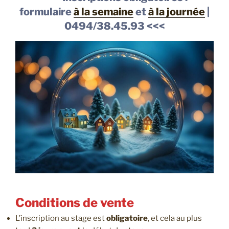
formulaire
à la semaine
et
à la journée
|
0494/38.45.93 <<<
Conditions de vente
L’inscription au stage est
obligatoire
, et cela au plus