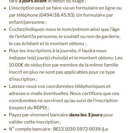
tard
3 jours avant
le début du stage ;
L’inscription peut se faire via un formulaire en ligne ou
par téléphone (0494/38.45.93). Un formulaire par
enfant/personne ;
Cochez/indiquez-nous le nom/prénom ainsi que l’âge
de l’enfant/la personne, le souhait ou non de garderie,
le cas échéant et le montant obtenu ;
Pour les inscriptions à la journée, il faudra nous
indiquer le(s) jour(s) choisi(s) et le montant obtenu. Les
10,00€ de réduction par membre de la même famille
inscrit en plus ne sont pas applicables pour ce type
d’inscription ;
Laissez-nous vos coordonnées téléphoniques et
adresse e-mails éventuelles. Nous certifions que ces
coordonnées ne serviront qu’au suivi de l’inscription
(respect du RGPD) ;
Payez par virement bancaire
dans les 3 jours
pour
valider cette inscription ;
N° compte bancaire : BE13 1030 5972 0039 (
La