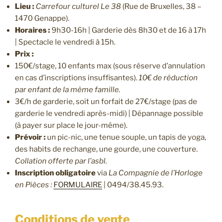
Lieu :
Carrefour culturel Le 38
(Rue de Bruxelles, 38 –
1470 Genappe).
Horaires :
9h30-16h | Garderie dès 8h30 et de 16 à 17h
| Spectacle le vendredi à 15h.
Prix :
150€/stage, 10 enfants max (sous réserve d’annulation
en cas d’inscriptions insuffisantes).
10€ de réduction
par enfant de la même famille.
3€/h de garderie, soit un forfait de 27€/stage (pas de
garderie le vendredi après-midi) | Dépannage possible
(à payer sur place le jour-même).
Prévoir :
un pic-nic, une tenue souple, un tapis de yoga,
des habits de rechange, une gourde, une couverture.
Collation offerte par l’asbl.
Inscription obligatoire
via
La Compagnie de l’Horloge
en Pièces :
FORMULAIRE
| 0494/38.45.93.
Conditions de vente