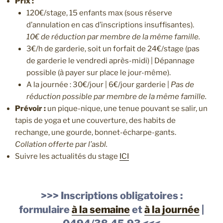
Prix :
120€/stage, 15 enfants max (sous réserve
d’annulation en cas d’inscriptions insuffisantes).
10€ de réduction par membre de la même famille.
3€/h de garderie, soit un forfait de 24€/stage (pas
de garderie le vendredi après-midi) | Dépannage
possible (à payer sur place le jour-même).
A la journée : 30€/jour | 6€/jour garderie |
Pas de
réduction possible par membre de la même famille.
Prévoir :
un pique-nique, une tenue pouvant se salir, un
tapis de yoga et une couverture, des habits de
rechange, une gourde, bonnet-écharpe-gants.
Collation offerte par l’asbl.
Suivre les actualités du stage
ICI
>>> Inscriptions obligatoires :
formulaire
à la semaine
et
à la journée
|