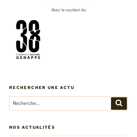
Avec le soutien du
RECHERCHER UNE ACTU
Recherche
Recher
pour
:
NOS ACTUALITÉS