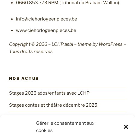
0660.853.773 RPM (Tribunal du Brabant Wallon)
info@ciehorlogeenpieces.be
www.ciehorlogeenpieces.be
Copyright © 2026 – LCHP asbl – theme by WordPress –
Tous droits réservés
NOS ACTUS
Stages 2026 ados/enfants avec LCHP
Stages contes et théâtre décembre 2025
Un stage d’automne tout trouvé !
Gérer le consentement aux
Trouve ton Stage d’ÉTÉ avec LCHP !
cookies