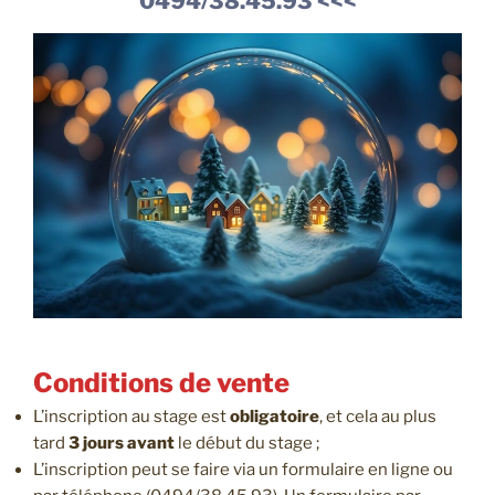
0494/38.45.93 <<<
Conditions de vente
L’inscription au stage est
obligatoire
, et cela au plus
tard
3 jours avant
le début du stage ;
L’inscription peut se faire via un formulaire en ligne ou