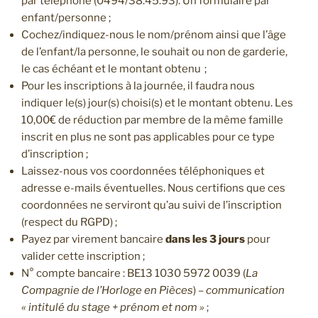
par téléphone (0494/38.45.93). Un formulaire par
enfant/personne ;
Cochez/indiquez-nous le nom/prénom ainsi que l’âge
de l’enfant/la personne, le souhait ou non de garderie,
le cas échéant et le montant obtenu ;
Pour les inscriptions à la journée, il faudra nous
indiquer le(s) jour(s) choisi(s) et le montant obtenu. Les
10,00€ de réduction par membre de la même famille
inscrit en plus ne sont pas applicables pour ce type
d’inscription ;
Laissez-nous vos coordonnées téléphoniques et
adresse e-mails éventuelles. Nous certifions que ces
coordonnées ne serviront qu’au suivi de l’inscription
(respect du RGPD) ;
Payez par virement bancaire
dans les 3 jours
pour
valider cette inscription ;
N° compte bancaire : BE13 1030 5972 0039 (
La
Compagnie de l’Horloge en Pièces
) –
communication
« intitulé du stage + prénom et nom »
;