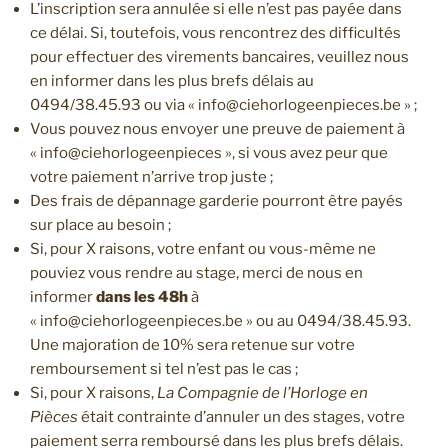
L’inscription sera annulée si elle n’est pas payée dans
ce délai. Si, toutefois, vous rencontrez des difficultés
pour effectuer des virements bancaires, veuillez nous
en informer dans les plus brefs délais au
0494/38.45.93 ou via « info@ciehorlogeenpieces.be » ;
Vous pouvez nous envoyer une preuve de paiement à
« info@ciehorlogeenpieces », si vous avez peur que
votre paiement n’arrive trop juste ;
Des frais de dépannage garderie pourront être payés
sur place au besoin ;
Si, pour X raisons, votre enfant ou vous-même ne
pouviez vous rendre au stage, merci de nous en
informer
dans les 48h
à
« info@ciehorlogeenpieces.be » ou au 0494/38.45.93.
Une majoration de 10% sera retenue sur votre
remboursement si tel n’est pas le cas ;
Si, pour X raisons,
La Compagnie de l’Horloge en
Pièces
était contrainte d’annuler un des stages, votre
paiement serra remboursé dans les plus brefs délais.