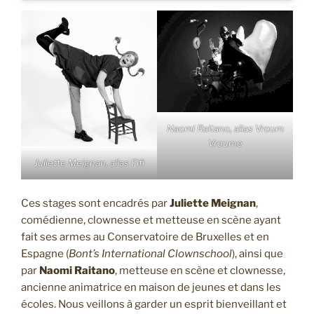
Naomi Raitano, alias Vroum
Vroume
Juliette Meignan, alias Fifi
Ces stages sont encadrés par
Juliette Meignan
,
comédienne, clownesse et metteuse en scène ayant
fait ses armes au Conservatoire de Bruxelles et en
Espagne (
Bont’s International Clownschool
), ainsi que
par
Naomi Raitano
, metteuse en scène et clownesse,
ancienne animatrice en maison de jeunes et dans les
écoles. Nous veillons à garder un esprit bienveillant et