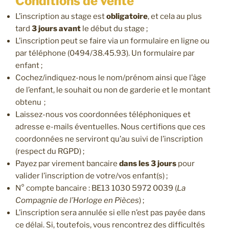
Conditions de vente
L’inscription au stage est
obligatoire
, et cela au plus
tard
3 jours avant
le début du stage ;
L’inscription peut se faire via un formulaire en ligne ou
par téléphone (0494/38.45.93). Un formulaire par
enfant ;
Cochez/indiquez-nous le nom/prénom ainsi que l’âge
de l’enfant, le souhait ou non de garderie et le montant
obtenu ;
Laissez-nous vos coordonnées téléphoniques et
adresse e-mails éventuelles. Nous certifions que ces
coordonnées ne serviront qu’au suivi de l’inscription
(respect du RGPD) ;
Payez par virement bancaire
dans les 3 jours
pour
valider l’inscription de votre/vos enfant(s) ;
N° compte bancaire : BE13 1030 5972 0039 (
La
Compagnie de l’Horloge en Pièces
) ;
L’inscription sera annulée si elle n’est pas payée dans
ce délai. Si, toutefois, vous rencontrez des difficultés