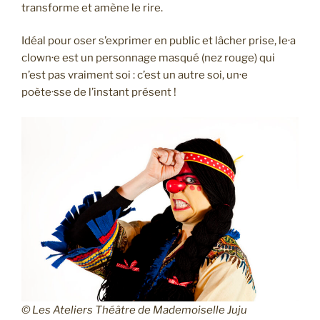
transforme et amène le rire.
Idéal pour oser s’exprimer en public et lâcher prise, le·a
clown·e est un personnage masqué (nez rouge) qui
n’est pas vraiment soi : c’est un autre soi, un·e
poète·sse de l’instant présent !
© Les Ateliers Théâtre de Mademoiselle Juju