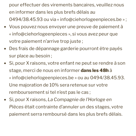
pour effectuer des virements bancaires, veuillez nous
en informer dans les plus brefs délais au
0494/38.45.93 ou via « info@ciehorlogeenpieces.be » ;
Vous pouvez nous envoyer une preuve de paiement à
« info@ciehorlogeenpieces », si vous avez peur que
votre paiement n’arrive trop juste ;
Des frais de dépannage garderie pourront être payés
sur place au besoin ;
Si, pour X raisons, votre enfant ne peut se rendre à son
stage, merci de nous en informer
dans les 48h
à
« info@ciehorlogeenpieces.be » ou au 0494/38.45.93.
Une majoration de 10% sera retenue sur votre
remboursement si tel n’est pas le cas ;
Si, pour X raisons,
La Compagnie de l’Horloge en
Pièces
était contrainte d’annuler un des stages, votre
paiement serra remboursé dans les plus brefs délais.