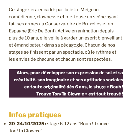
Ce stage sera encadré par Juliette Meignan,
comédienne, clownesse et metteuse en scène ayant
fait ses armes au Conservatoire de Bruxelles et en
Espagne (Eric De Bont). Active en animation depuis
plus de 10 ans, elle veille à garder un esprit bienveillant
et émancipateur dans sa pédagogie. Chacun de nos
stages se finissent par un spectacle, où le rythme et
les envies de chacune et chacun sont respectées.
Alors, pour développer son expression de soi et sa
créativité, son imaginaire et ses aptitudes sociales
en toute originalité dès 6 ans, le stage « Bouh !
Trouve Ton/Ta Clown·e » est tout trouvé !
Infos pratiques
20-24/10/2025 :
stage 6-12 ans “Bouh ! Trouve
Ton/Ta Clown·e”.