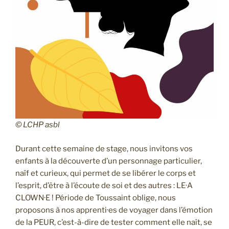
© LCHP asbl
Durant cette semaine de stage, nous invitons vos
enfants à la découverte d’un personnage particulier,
naïf et curieux, qui permet de se libérer le corps et
l’esprit, d’être à l’écoute de soi et des autres : LE·A
CLOWN·E ! Période de Toussaint oblige, nous
proposons à nos apprenti·es de voyager dans l’émotion
de la PEUR, c’est-à-dire de tester comment elle naît, se