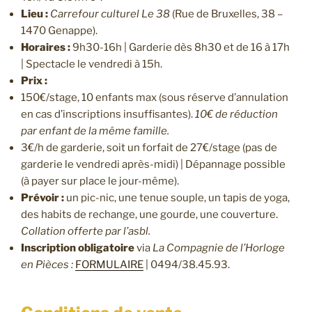
Lieu :
Carrefour culturel Le 38
(Rue de Bruxelles, 38 –
1470 Genappe).
Horaires :
9h30-16h | Garderie dès 8h30 et de 16 à 17h
| Spectacle le vendredi à 15h.
Prix :
150€/stage, 10 enfants max (sous réserve d’annulation
en cas d’inscriptions insuffisantes).
10€ de réduction
par enfant de la même famille.
3€/h de garderie, soit un forfait de 27€/stage (pas de
garderie le vendredi après-midi) | Dépannage possible
(à payer sur place le jour-même).
Prévoir :
un pic-nic, une tenue souple, un tapis de yoga,
des habits de rechange, une gourde, une couverture.
Collation offerte par l’asbl.
Inscription obligatoire
via
La Compagnie de l’Horloge
en Pièces :
FORMULAIRE
| 0494/38.45.93.