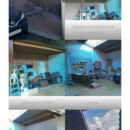
Espace et mezzanine à
gauche libres !
Affaires de LCHP
Atelier