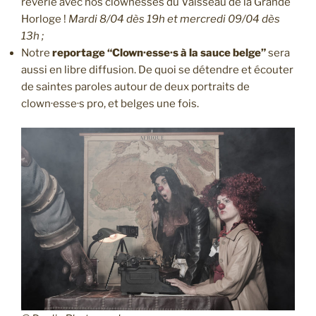
rêverie avec nos clownesses du Vaisseau de la Grande
Horloge !
Mardi 8/04 dès 19h et mercredi 09/04 dès
13h ;
Notre
reportage “Clown·esse·s à la sauce belge”
sera
aussi en libre diffusion. De quoi se détendre et écouter
de saintes paroles autour de deux portraits de
clown·esse·s pro, et belges une fois.