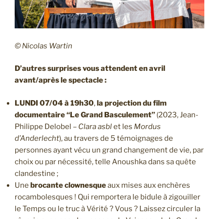
© Nicolas Wartin
D’autres surprises vous attendent en avril
avant/après le spectacle :
LUNDI 07/04 à 19h30
,
la projection du film
documentaire “Le Grand Basculement”
(2023, Jean-
Philippe Delobel –
Clara asbl
et les
Mordus
d’Anderlecht
), au travers de 5 témoignages de
personnes ayant vécu un grand changement de vie, par
choix ou par nécessité, telle Anoushka dans sa quête
clandestine ;
Une
brocante clownesque
aux mises aux enchères
rocambolesques ! Qui remportera le bidule à zigouiller
le Temps ou le truc à Vérité ? Vous ? Laissez circuler la