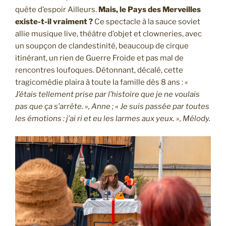
quête d’espoir Ailleurs.
Mais, le Pays des Merveilles
existe-t-il vraiment ?
Ce spectacle à la sauce soviet
allie musique live, théâtre d’objet et clowneries, avec
un soupçon de clandestinité, beaucoup de cirque
itinérant, un rien de Guerre Froide et pas mal de
rencontres loufoques. Détonnant, décalé, cette
tragicomédie plaira à toute la famille dès 8 ans :
«
J’étais tellement prise par l’histoire que je ne voulais
pas que ça s’arrête. », Anne ; « Je suis passée par toutes
les émotions : j’ai ri et eu les larmes aux yeux. », Mélody.