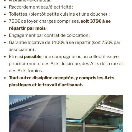
A Braine-le-Château ;
Raccordement eau/électricité ;
Toilettes, (bientôt petite cuisine et une douche) ;
750€ de loyer, charges comprises,
soit 375€ à se
répartir par mois
;
Engagement par contrat de colocation ;
Garantie locative de 1400€ à se répartir (soit 750€ par
association) ;
Être,
si possible
, une compagnie ou un collectif issu·e
prioritairement des Arts du cirque, des Arts de la rue et
des Arts forains.
Tout autre discipline acceptée, y compris les Arts
plastiques et le travail d’artisanat.