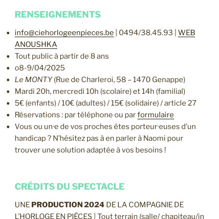
RENSEIGNEMENTS
info@ciehorlogeenpieces.be
| 0494/38.45.93 |
WEB
ANOUSHKA
Tout public à partir de 8 ans
o8-9/04/2025
Le MONTY
(Rue de Charleroi, 58 – 1470 Genappe)
Mardi 20h, mercredi 10h (scolaire) et 14h (familial)
5€ (enfants) / 10€ (adultes) / 15€ (solidaire) / article 27
Réservations : par téléphone ou par
formulaire
Vous ou un·e de vos proches êtes porteur·euses d’un
handicap ? N’hésitez pas à en parler à Naomi pour
trouver une solution adaptée à vos besoins !
CRÉDITS DU SPECTACLE
UNE
PRODUCTION 2024
DE LA COMPAGNIE DE
L’HORLOGE EN PIÈCES | Tout terrain (salle/ chapiteau/in