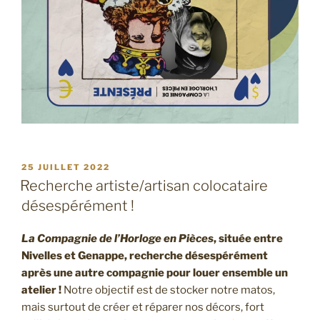
PUBLIÉ
25 JUILLET 2022
LE
Recherche artiste/artisan colocataire
désespérément !
La Compagnie de l’Horloge en Pièces
, située entre
Nivelles et Genappe, recherche désespérément
après une autre compagnie pour louer ensemble un
atelier !
Notre objectif est de stocker notre matos,
mais surtout de créer et réparer nos décors, fort