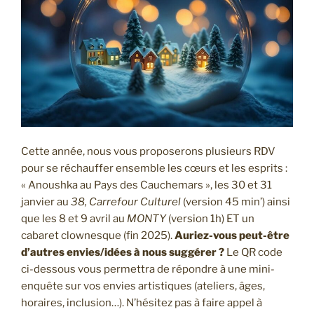
Cette année, nous vous proposerons plusieurs RDV
pour se réchauffer ensemble les cœurs et les esprits :
« Anoushka au Pays des Cauchemars », les 30 et 31
janvier au
38, Carrefour Culturel
(version 45 min’) ainsi
que les 8 et 9 avril au
MONTY
(version 1h) ET un
cabaret clownesque (fin 2025).
Auriez-vous peut-être
d’autres envies/idées à nous suggérer ?
Le QR code
ci-dessous vous permettra de répondre à une mini-
enquête sur vos envies artistiques (ateliers, âges,
horaires, inclusion…). N’hésitez pas à faire appel à