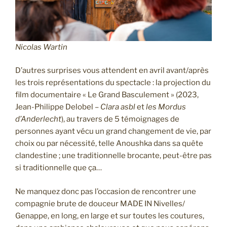
Nicolas Wartin
D’autres surprises vous attendent en avril avant/après
les trois représentations du spectacle : la projection du
film documentaire « Le Grand Basculement » (2023,
Jean-Philippe Delobel –
Clara asbl
et
les Mordus
d’Anderlecht
), au travers de 5 témoignages de
personnes ayant vécu un grand changement de vie, par
choix ou par nécessité, telle Anoushka dans sa quête
clandestine ; une traditionnelle brocante, peut-être pas
si traditionnelle que ça…
Ne manquez donc pas l’occasion de rencontrer une
compagnie brute de douceur MADE IN Nivelles/
Genappe, en long, en large et sur toutes les coutures,