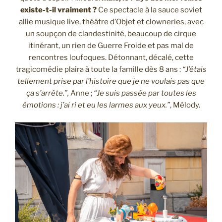
existe-t-il vraiment ?
Ce spectacle à la sauce soviet
allie musique live, théâtre d’Objet et clowneries, avec
un soupçon de clandestinité, beaucoup de cirque
itinérant, un rien de Guerre Froide et pas mal de
rencontres loufoques. Détonnant, décalé, cette
tragicomédie plaira à toute la famille dès 8 ans :
“J’étais
tellement prise par l’histoire que je ne voulais pas que
ça s’arrête.”,
Anne ;
“Je suis passée par toutes les
émotions : j’ai ri et eu les larmes aux yeux.”
, Mélody.