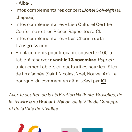
«
Alba
« .
Infos complémentaires concert
Lionel Solveigh
(au
chapeau)
Infos complémentaires « Lieu Culturel Certifié
Conforme » et les Pièces Rapportées,
ICI
.
Infos complémentaires «
Les Chemin de la
transgression
« .
Emplacements pour brocante couverte : 10€ la
table, à réserver
avant le 13 novembre
.
Rappel :
uniquement objets et jouets utiles pour les fêtes
de fin d’année (Saint Nicolas, Noël, Nouvel An). Le
pourquoi du comment en détail, c’est par
ICI
.
Avec le soutien de la Fédération Wallonie-Bruxelles, de
la Province du Brabant Wallon, de la Ville de Genappe
et de la Ville de Nivelles.