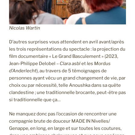
Nicolas Wartin
D’autres surprises vous attendent en avril avant/après
les trois représentations du spectacle : la projection du
film documentaire « Le Grand Basculement » (2023,
Jean-Philippe Delobel –
Clara asbl
et
les Mordus
d’Anderlecht
), au travers de 5 témoignages de
personnes ayant vécu un grand changement de vie, par
choix ou par nécessité, telle Anoushka dans sa quête
clandestine ; une traditionnelle brocante, peut-être pas
si traditionnelle que ça…
Ne manquez donc pas l’occasion de rencontrer une
compagnie brute de douceur MADE IN Nivelles/
Genappe, en long, en large et sur toutes les coutures,