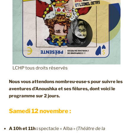
LCHP tous droits réservés
Nous vous attendons nombreu·euse·s pour suivre les
aventures d’Anoushka et ses fêlures, dont voici le
programme sur 2 jours.
Samedi 12 novembre :
A 10h et 11h :
spectacle « Alba » (
Théâtre de la