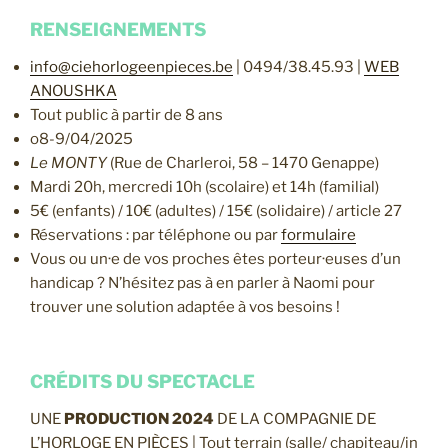
RENSEIGNEMENTS
info@ciehorlogeenpieces.be
| 0494/38.45.93 |
WEB
ANOUSHKA
Tout public à partir de 8 ans
o8-9/04/2025
Le MONTY
(Rue de Charleroi, 58 – 1470 Genappe)
Mardi 20h, mercredi 10h (scolaire) et 14h (familial)
5€ (enfants) / 10€ (adultes) / 15€ (solidaire) / article 27
Réservations : par téléphone ou par
formulaire
Vous ou un·e de vos proches êtes porteur·euses d’un
handicap ? N’hésitez pas à en parler à Naomi pour
trouver une solution adaptée à vos besoins !
CRÉDITS DU SPECTACLE
UNE
PRODUCTION 2024
DE LA COMPAGNIE DE
L’HORLOGE EN PIÈCES | Tout terrain (salle/ chapiteau/in