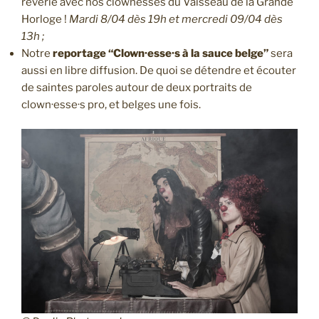
rêverie avec nos clownesses du Vaisseau de la Grande
Horloge !
Mardi 8/04 dès 19h et mercredi 09/04 dès
13h ;
Notre
reportage “Clown·esse·s à la sauce belge”
sera
aussi en libre diffusion. De quoi se détendre et écouter
de saintes paroles autour de deux portraits de
clown·esse·s pro, et belges une fois.