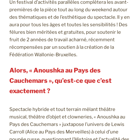
Un festival d’activités parallèles complètera les avant-
premières de la pièce tout au long du weekend autour
des thématiques et de l’esthétique du spectacle. Il y en
aura pour tous les âges et toutes les sensibilités ! Des
fêlures bien méritées et gratuites, pour soutenir le
fruit de 2 années de travail acharné, récemment
récompensées par un soutien à la création de la
Fédération Wallonie-Bruxelles.
Alors, « Anoushka au Pays des
Cauchemars », qu’est-ce que c’est
exactement ?
Spectacle hybride et tout terrain mêlant théâtre
musical, théâtre d’objet et clowneries, « Anoushka au
Pays des Cauchemars » juxtapose l’univers de Lewis
Carroll (Alice au Pays des Merveilles) à celui d’une
poupée russe, questionnant l’Histoire et l’actualité des