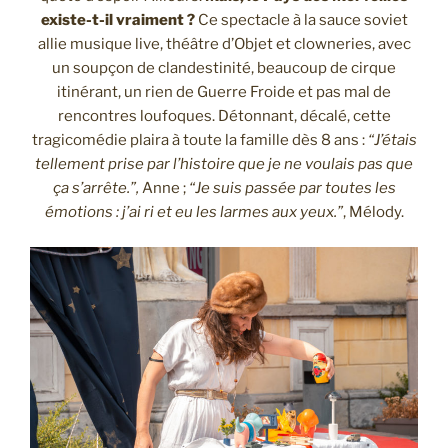
existe-t-il vraiment ?
Ce spectacle à la sauce soviet
allie musique live, théâtre d’Objet et clowneries, avec
un soupçon de clandestinité, beaucoup de cirque
itinérant, un rien de Guerre Froide et pas mal de
rencontres loufoques. Détonnant, décalé, cette
tragicomédie plaira à toute la famille dès 8 ans :
“J’étais
tellement prise par l’histoire que je ne voulais pas que
ça s’arrête.”,
Anne ;
“Je suis passée par toutes les
émotions : j’ai ri et eu les larmes aux yeux.”
, Mélody.