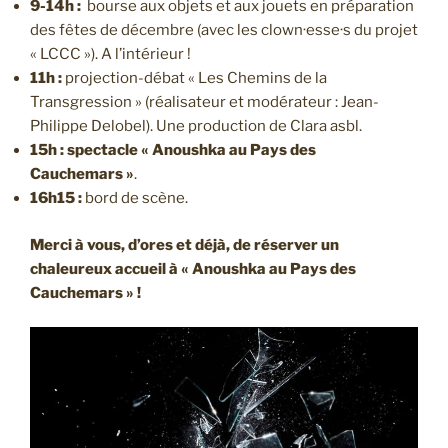
9-14h :
bourse aux objets et aux jouets en préparation
des fêtes de décembre (avec les clown·esse·s du projet
« LCCC »). A l’intérieur !
11h :
projection-débat « Les Chemins de la
Transgression » (réalisateur et modérateur : Jean-
Philippe Delobel). Une production de Clara asbl.
15h : spectacle « Anoushka au Pays des
Cauchemars »
.
16h15 :
bord de scène.
Merci à vous, d’ores et déjà, de réserver un
chaleureux accueil à « Anoushka au Pays des
Cauchemars » !