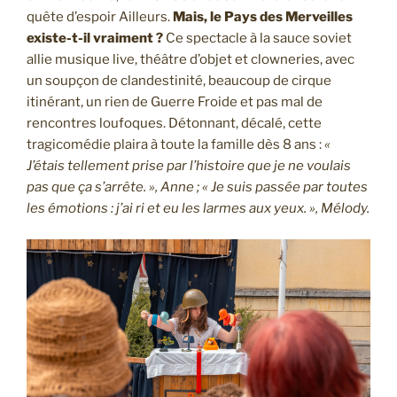
quête d’espoir Ailleurs.
Mais, le Pays des Merveilles
existe-t-il vraiment ?
Ce spectacle à la sauce soviet
allie musique live, théâtre d’objet et clowneries, avec
un soupçon de clandestinité, beaucoup de cirque
itinérant, un rien de Guerre Froide et pas mal de
rencontres loufoques. Détonnant, décalé, cette
tragicomédie plaira à toute la famille dès 8 ans :
«
J’étais tellement prise par l’histoire que je ne voulais
pas que ça s’arrête. », Anne ; « Je suis passée par toutes
les émotions : j’ai ri et eu les larmes aux yeux. », Mélody.