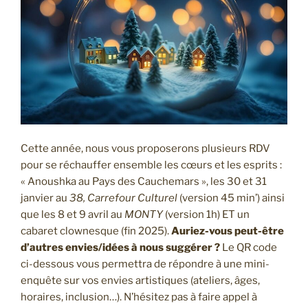
Cette année, nous vous proposerons plusieurs RDV
pour se réchauffer ensemble les cœurs et les esprits :
« Anoushka au Pays des Cauchemars », les 30 et 31
janvier au
38, Carrefour Culturel
(version 45 min’) ainsi
que les 8 et 9 avril au
MONTY
(version 1h) ET un
cabaret clownesque (fin 2025).
Auriez-vous peut-être
d’autres envies/idées à nous suggérer ?
Le QR code
ci-dessous vous permettra de répondre à une mini-
enquête sur vos envies artistiques (ateliers, âges,
horaires, inclusion…). N’hésitez pas à faire appel à