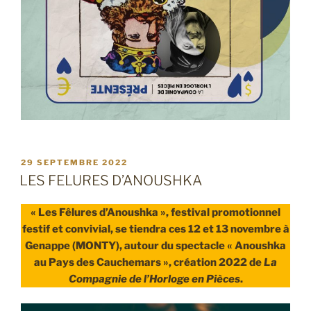
PUBLIÉ
29 SEPTEMBRE 2022
LE
LES FELURES D’ANOUSHKA
« Les Fêlures d’Anoushka », festival promotionnel
festif et convivial, se tiendra ces 12 et 13 novembre à
Genappe (MONTY), autour du spectacle « Anoushka
au Pays des Cauchemars », création 2022 de
La
Compagnie de l’Horloge en Pièces
.