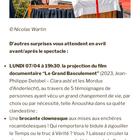
© Nicolas Wartin
D’autres surprises vous attendent en avril
avant/après le spectacle :
LUNDI 07/04 à 19h30
,
la projection du film
documentaire “Le Grand Basculement”
(2023, Jean-
Philippe Delobel –
Clara asbl
et les
Mordus
d’Anderlecht
), au travers de 5 témoignages de
personnes ayant vécu un grand changement de vie, par
choix ou par nécessité, telle Anoushka dans sa quête
clandestine ;
Une
brocante clownesque
aux mises aux enchères
rocambolesques ! Qui remportera le bidule à zigouiller
le Temps ou le truc à Vérité ? Vous ? Laissez circuler la