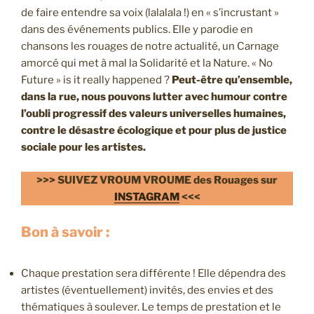
de faire entendre sa voix (lalalala !) en « s’incrustant »
dans des événements publics. Elle y parodie en
chansons les rouages de notre actualité, un Carnage
amorcé qui met à mal la Solidarité et la Nature. « No
Future » is it really happened ?
Peut-être qu’ensemble,
dans la rue, nous pouvons lutter avec humour contre
l’oubli progressif des valeurs universelles humaines,
contre le désastre écologique et pour plus de justice
sociale pour les artistes.
>>> SUIVEZ VROUM VROUME des Rouages sur
INSTAGRAM
<<<
Bon à savoir :
Chaque prestation sera différente ! Elle dépendra des
artistes (éventuellement) invités, des envies et des
thématiques à soulever. Le temps de prestation et le